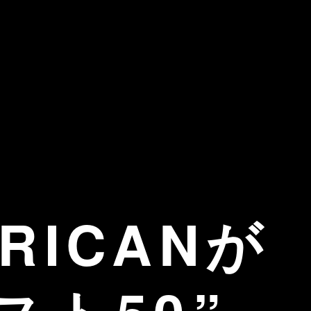
ERICANが