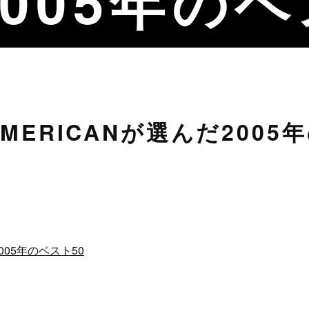
005年のベ
C AMERICANが選んだ200
2005年のベスト50