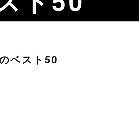
スト50
5年のベスト50