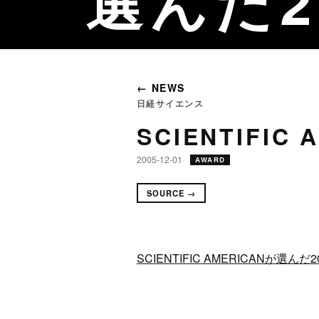
選んだ2
← NEWS
日経サイエンス
SCIENTIFI
2005-12-01
AWARD
SOURCE →
SCIENTIFIC AMERICANが選んだ