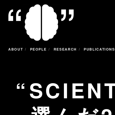
/
/
/
ABOUT
PEOPLE
RESEARCH
PUBLICATIONS
SCIEN