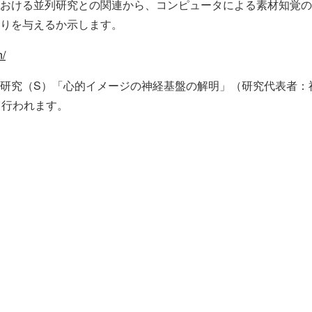
おける並列研究との関連から、コンピュータによる素材知覚の
かりを与えるか示します。
n/
研究（S）「心的イメージの神経基盤の解明」（研究代表者：
けて行われます。