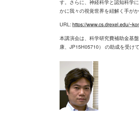
す。さらに、神経科学と認知科学に
かに我々の視覚世界を紐解く手が
URL:
https://www.cs.drexel.edu/~ko
本講演会は、科学研究費補助金基盤
康、JP15H05710） の助成を受