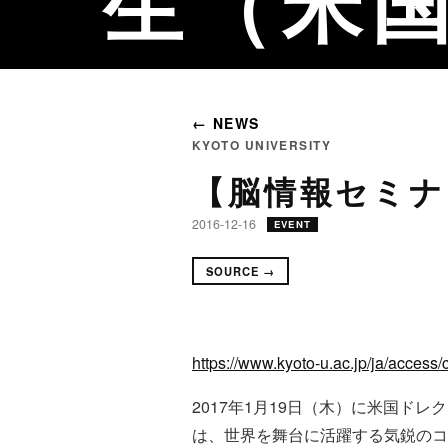
生（米
← NEWS
KYOTO UNIVERSITY
【脳情報セミナ
2016-12-16
EVENT
SOURCE →
https://www.kyoto-u.ac.jp/ja/acces
2017年1月19日（木）に米国ド
は、世界を舞台に活躍する気鋭のコ