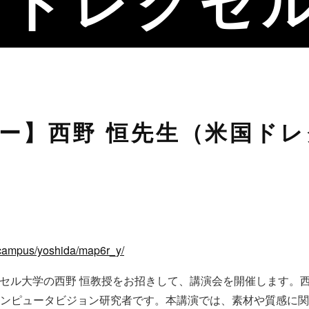
国ドレクセ
ー】西野 恒先生（米国ド
s/campus/yoshida/map6r_y/
レクセル大学の西野 恒教授をお招きして、講演会を開催します。
ンピュータビジョン研究者です。本講演では、素材や質感に関