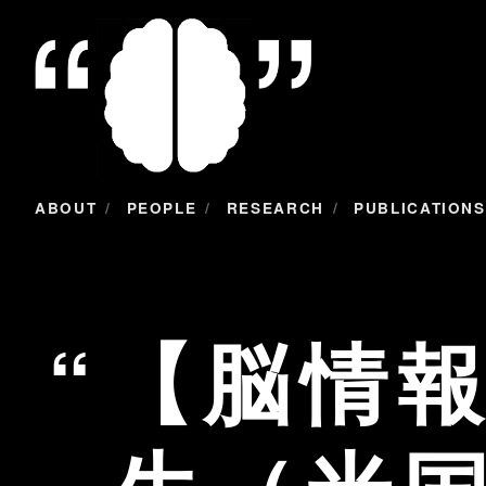
/
/
/
ABOUT
PEOPLE
RESEARCH
PUBLICATIONS
【脳情報