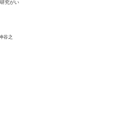
研究がい
神谷之