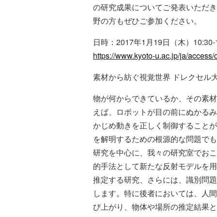
の研究成果についてご発表いただき
野の方もぜひご参加ください。
日時：2017年1月19日（木）10:
https://www.kyoto-u.ac.jp/ja/acces
素材から紡ぐ視覚世界 ドレクセル大学 
物が何からできているか、その素材
えば、ロボットが目の前にぬかるみ
かじめ動きを正しく制御することが
を解明するための根源的な問題でも
研究を中心に、我々の研究室でおこ
的手法として新たな反射モデルを用
推定する研究、さらには、識別問題
します。特に後者においては、人間
び上がり、物体や場所の推定結果と