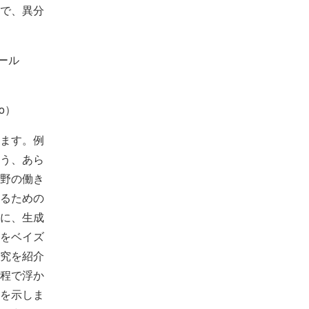
で、異分
ホール
o）
ます。例
う、あら
野の働き
るための
に、生成
をベイズ
究を紹介
程で浮か
を示しま