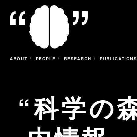
/
/
/
ABOUT
PEOPLE
RESEARCH
PUBLICATIONS
科学の