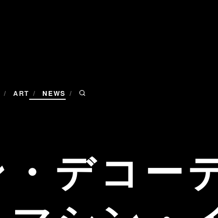
/
/
/
ART
NEWS
ン・デコー