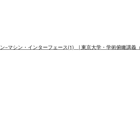
−マシン・インターフェース(1) | 東京大学・学術俯瞰講義（2