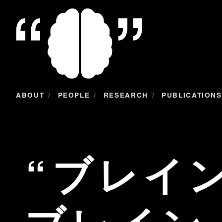
/
/
/
ABOUT
PEOPLE
RESEARCH
PUBLICATIONS
ブレイ