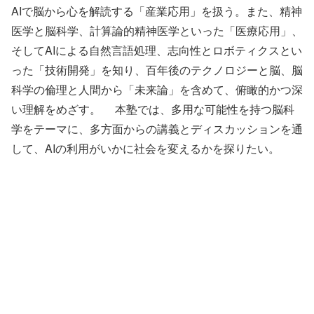
AIで脳から心を解読する「産業応用」を扱う。また、精神
医学と脳科学、計算論的精神医学といった「医療応用」、
そしてAIによる自然言語処理、志向性とロボティクスとい
った「技術開発」を知り、百年後のテクノロジーと脳、脳
科学の倫理と人間から「未来論」を含めて、俯瞰的かつ深
い理解をめざす。 本塾では、多用な可能性を持つ脳科
学をテーマに、多方面からの講義とディスカッションを通
して、AIの利用がいかに社会を変えるかを探りたい。