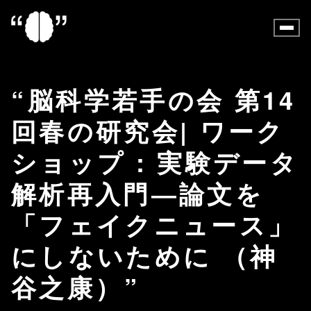
脳科学若手の会 第14
回春の研究会| ワーク
ショップ : 実験データ
解析再入門―論文を
「フェイクニュース」
にしないために （神
谷之康）