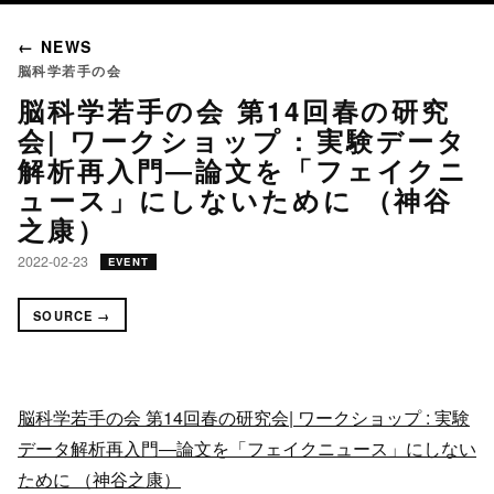
← NEWS
脳科学若手の会
脳科学若手の会 第14回春の研究
会| ワークショップ : 実験データ
解析再入門―論文を「フェイクニ
ュース」にしないために （神谷
之康）
2022-02-23
EVENT
SOURCE →
脳科学若手の会 第14回春の研究会| ワークショップ : 実験
データ解析再入門―論文を「フェイクニュース」にしない
ために （神谷之康）