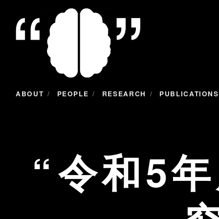
/
/
/
ABOUT
PEOPLE
RESEARCH
PUBLICATIONS
令和5