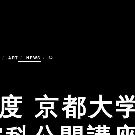
/
/
/
ART
NEWS
年度 京都大