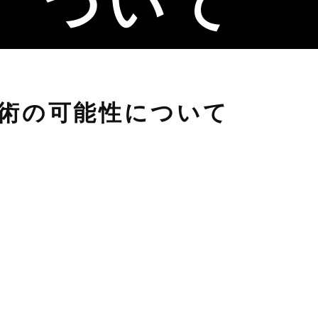
ついて
術の可能性について