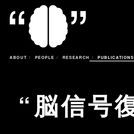
/
/
/
ABOUT
PEOPLE
RESEARCH
PUBLICATIONS
脳信号