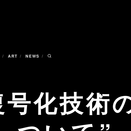
/
/
/
ART
NEWS
復号化技術