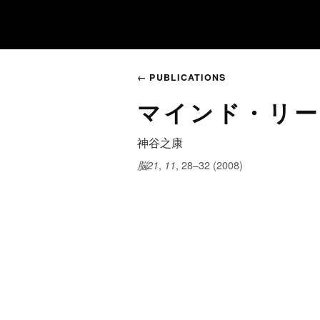
← PUBLICATIONS
マインド・リー
神谷之康
,
, 28–32 (2008)
脳21
11