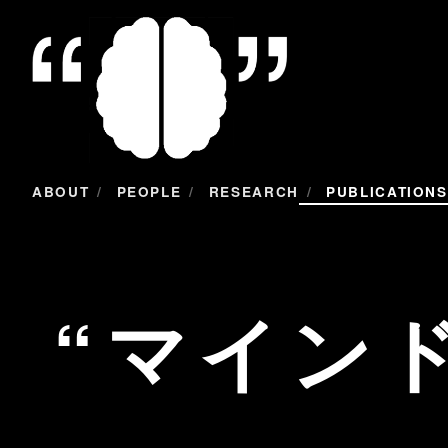
/
/
/
ABOUT
PEOPLE
RESEARCH
PUBLICATIONS
マイン