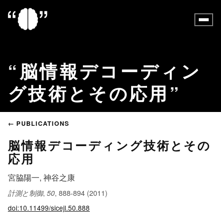
脳情報デコーディン
グ技術とその応用
← PUBLICATIONS
脳情報デコーディング技術とその
応用
宮脇陽一, 神谷之康
,
, 888-894 (2011)
計測と制御
50
doi:10.11499/sicejl.50.888