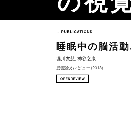
の視
← PUBLICATIONS
睡眠中の脳活動
堀川友慈, 神谷之康
(2013)
新着論文レビュー
OPENREVIEW