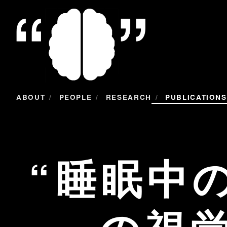
/
/
/
ABOUT
PEOPLE
RESEARCH
PUBLICATIONS
睡眠中